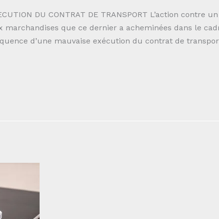
ECUTION DU CONTRAT DE TRANSPORT L’action contre un t
ux marchandises que ce dernier a acheminées dans le cadr
équence d’une mauvaise exécution du contrat de transport