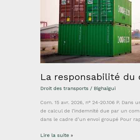
du
commissionnaire
de
transport
groupeur
La responsabilité du
Droit des transports
/
Bighaïgui
Com. 15 avr. 2026, n° 24-20.106 P. Dans 
de calcul de l’indemnité due par un comm
dans le cadre d’un envoi groupé Pour ra
Lire la suite »