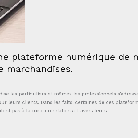
une plateforme numérique de m
de marchandises.
dise les particuliers et mêmes les professionnels s’adre
eurs clients. Dans les faits, certaines de ces plateformes d
tent pas à la mise en relation à travers leurs