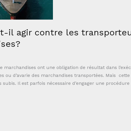
t-il agir contre les transporte
ises?
e marchandises ont une obligation de résultat dans l’exéc
es ou d’avarie des marchandises transportées. Mais cette 
subis. Il est parfois nécessaire d’engager une procédure