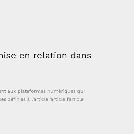
ise en relation dans
ssent aux plateformes numériques qui
éfinies à l’article ’article l’article