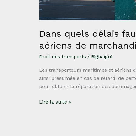
et
aériens
de
marchandises?
Dans quels délais fau
aériens de marchand
Droit des transports
/
Bighaïgui
Les transporteurs maritimes et aériens d
ainsi présumée en cas de retard, de pert
pour obtenir la réparation des dommages 
Lire la suite »