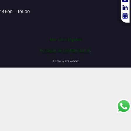
14h00 - 19h00
Mentions légales
Politique de confidentialité
.
© 2026 by BTT AVOCAT